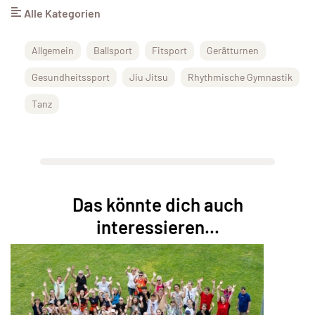
Alle Kategorien
Allgemein
Ballsport
Fitsport
Gerätturnen
Gesundheitssport
Jiu Jitsu
Rhythmische Gymnastik
Tanz
Das könnte dich auch
interessieren...