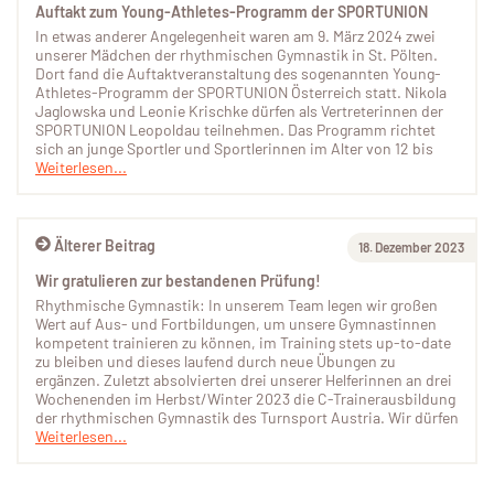
Auftakt zum Young-Athletes-Programm der SPORTUNION
In etwas anderer Angelegenheit waren am 9. März 2024 zwei
unserer Mädchen der rhythmischen Gymnastik in St. Pölten.
Dort fand die Auftaktveranstaltung des sogenannten Young-
Athletes-Programm der SPORTUNION Österreich statt. Nikola
Jaglowska und Leonie Krischke dürfen als Vertreterinnen der
SPORTUNION Leopoldau teilnehmen. Das Programm richtet
sich an junge Sportler und Sportlerinnen im Alter von 12 bis
Weiterlesen...
Älterer Beitrag
18. Dezember 2023
Wir gratulieren zur bestandenen Prüfung!
Rhythmische Gymnastik: In unserem Team legen wir großen
Wert auf Aus- und Fortbildungen, um unsere Gymnastinnen
kompetent trainieren zu können, im Training stets up-to-date
zu bleiben und dieses laufend durch neue Übungen zu
ergänzen. Zuletzt absolvierten drei unserer Helferinnen an drei
Wochenenden im Herbst/Winter 2023 die C-Trainerausbildung
der rhythmischen Gymnastik des Turnsport Austria. Wir dürfen
Weiterlesen...