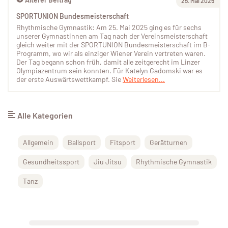
25. Mai 2025
SPORTUNION Bundesmeisterschaft
Rhythmische Gymnastik: Am 25. Mai 2025 ging es für sechs
unserer Gymnastinnen am Tag nach der Vereinsmeisterschaft
gleich weiter mit der SPORTUNION Bundesmeisterschaft im B-
Programm, wo wir als einziger Wiener Verein vertreten waren.
Der Tag begann schon früh, damit alle zeitgerecht im Linzer
Olympiazentrum sein konnten. Für Katelyn Gadomski war es
der erste Auswärtswettkampf. Sie
Weiterlesen...
Alle Kategorien
Allgemein
Ballsport
Fitsport
Gerätturnen
Gesundheitssport
Jiu Jitsu
Rhythmische Gymnastik
Tanz