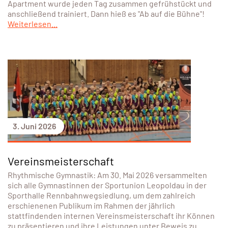
Apartment wurde jeden Tag zusammen gefrühstückt und
anschließend trainiert. Dann hieß es "Ab auf die Bühne"!
Weiterlesen...
3. Juni 2026
Vereinsmeisterschaft
Rhythmische Gymnastik: Am 30. Mai 2026 versammelten
sich alle Gymnastinnen der Sportunion Leopoldau in der
Sporthalle Rennbahnwegsiedlung, um dem zahlreich
erschienenen Publikum im Rahmen der jährlich
stattfindenden internen Vereinsmeisterschaft ihr Können
zu präsentieren und ihre Leistungen unter Beweis zu