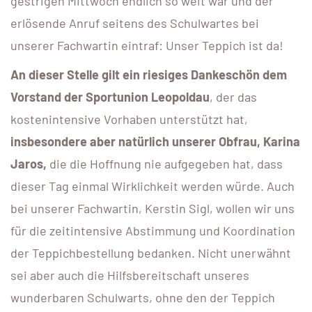
gestrigen Mittwoch endlich so weit war und der
erlösende Anruf seitens des Schulwartes bei
unserer Fachwartin eintraf: Unser Teppich ist da!
An dieser Stelle gilt ein riesiges Dankeschön dem
Vorstand der Sportunion Leopoldau
, der das
kostenintensive Vorhaben unterstützt hat,
insbesondere aber natürlich unserer Obfrau, Karina
Jaros,
die die Hoffnung nie aufgegeben hat, dass
dieser Tag einmal Wirklichkeit werden würde. Auch
bei unserer Fachwartin, Kerstin Sigl, wollen wir uns
für die zeitintensive Abstimmung und Koordination
der Teppichbestellung bedanken. Nicht unerwähnt
sei aber auch die Hilfsbereitschaft unseres
wunderbaren Schulwarts, ohne den der Teppich