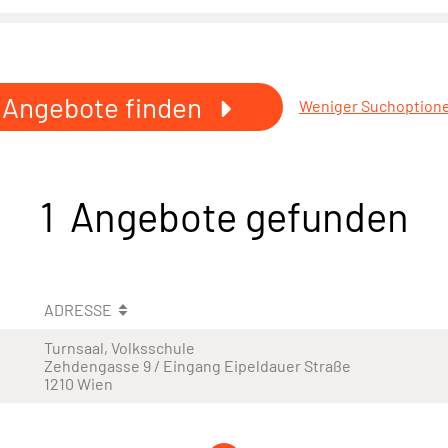
Angebote finden
Weniger Suchoption
1 Angebote gefunden
ADRESSE
Turnsaal, Volksschule
Zehdengasse 9 / Eingang Eipeldauer Straße
1210 Wien