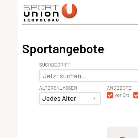
Sportangebote
SUCHBEGRIFF
ALTERSKLASSEN
ANGEBOTE
vor Ort
Jedes Alter