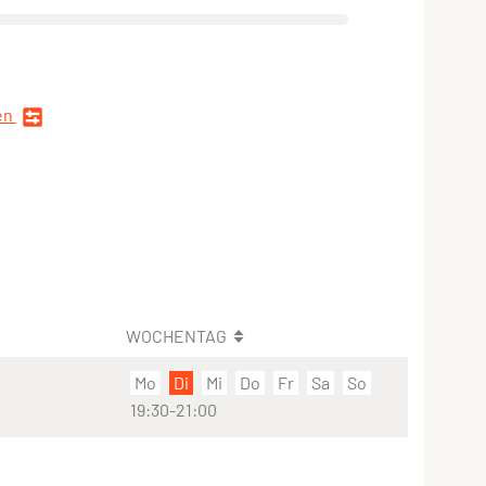
en
WOCHENTAG
Mo
Di
Mi
Do
Fr
Sa
So
19:30-21:00