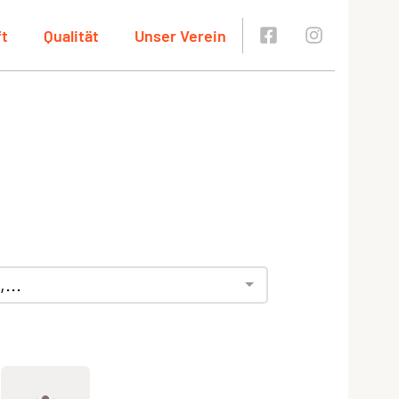
ft
Qualität
Unser Verein
...