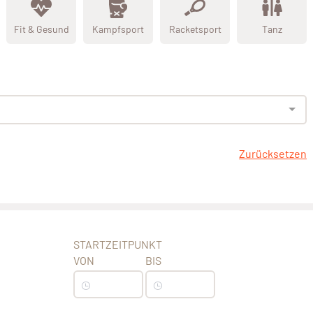
Fit & Gesund
Kampfsport
Racketsport
Tanz
Zurücksetzen
STARTZEITPUNKT
VON
BIS