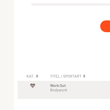
KAT.
TITEL / SPORTART
Work Out
Bodywork