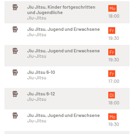
Jiu Jitsu, Kinder fortgeschritten
Mo
und Jugendliche
18:00
Jiu-Jitsu
Jiu Jitsu, Jugend und Erwachsene
Fr
Jiu-Jitsu
19:30
Jiu Jitsu, Jugend und Erwachsene
Fr
Jiu-Jitsu
19:30
Jiu Jitsu 6-10
Fr
Jiu-Jitsu
17:00
Jiu Jitsu 6-12
Di
Jiu-Jitsu
18:00
Jiu Jitsu, Jugend und Erwachsene
Mo
Jiu-Jitsu
19:30