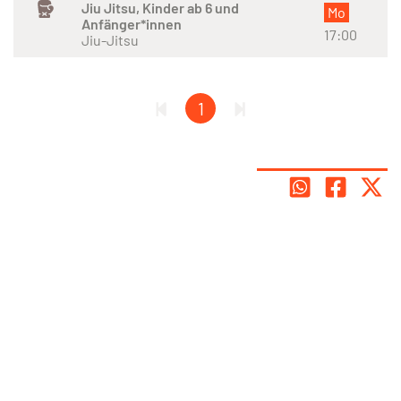
Jiu Jitsu, Kinder ab 6 und
Mo
Anfänger*innen
17:00
Jiu-Jitsu
1