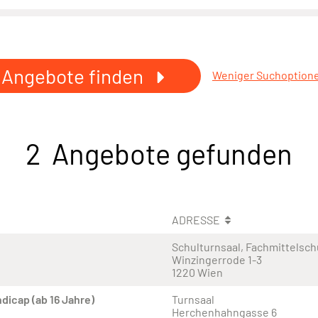
Angebote finden
Weniger Suchoption
2 Angebote gefunden
ADRESSE
Schulturnsaal, Fachmittelsch
Winzingerrode 1-3
1220 Wien
icap (ab 16 Jahre)
Turnsaal
Herchenhahngasse 6