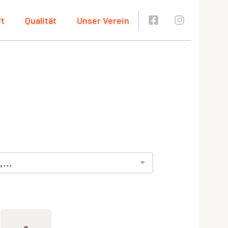
ft
Qualität
Unser Verein
...