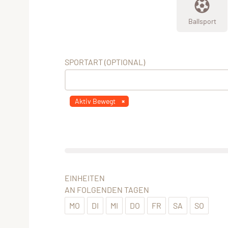
Ballsport
SPORTART (OPTIONAL)
Aktiv Bewegt
EINHEITEN
AN FOLGENDEN TAGEN
MO
DI
MI
DO
FR
SA
SO