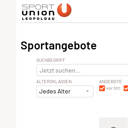
Sportangebote
SUCHBEGRIFF
ALTERSKLASSEN
ANGEBOTE
vor Ort
Jedes Alter