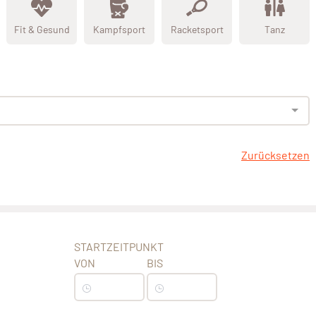
Fit & Gesund
Kampfsport
Racketsport
Tanz
Zurücksetzen
STARTZEITPUNKT
VON
BIS