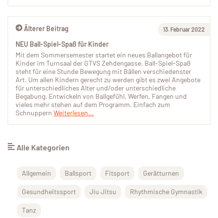
Älterer Beitrag
13. Februar 2022
NEU Ball-Spiel-Spaß für Kinder
Mit dem Sommersemester startet ein neues Ballangebot für
Kinder im Turnsaal der GTVS Zehdengasse. Ball-Spiel-Spaß
steht für eine Stunde Bewegung mit Bällen verschiedenster
Art. Um allen Kindern gerecht zu werden gibt es zwei Angebote
für unterschiedliches Alter und/oder unterschiedliche
Begabung. Entwickeln von Ballgefühl, Werfen, Fangen und
vieles mehr stehen auf dem Programm. Einfach zum
Schnuppern
Weiterlesen...
Alle Kategorien
Allgemein
Ballsport
Fitsport
Gerätturnen
Gesundheitssport
Jiu Jitsu
Rhythmische Gymnastik
Tanz