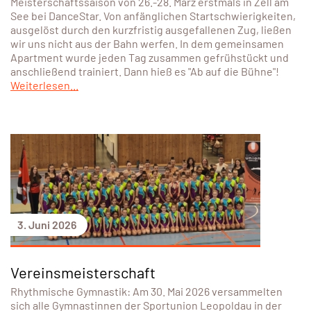
Meisterschaftssaison von 26.-28. März erstmals in Zell am
See bei DanceStar. Von anfänglichen Startschwierigkeiten,
ausgelöst durch den kurzfristig ausgefallenen Zug, ließen
wir uns nicht aus der Bahn werfen. In dem gemeinsamen
Apartment wurde jeden Tag zusammen gefrühstückt und
anschließend trainiert. Dann hieß es "Ab auf die Bühne"!
Weiterlesen...
3. Juni 2026
Vereinsmeisterschaft
Rhythmische Gymnastik: Am 30. Mai 2026 versammelten
sich alle Gymnastinnen der Sportunion Leopoldau in der