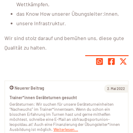
Wettkämpfen,
das Know How unserer Übungsleiter:innen,
unsere Infrastruktur.
Wir sind stolz darauf und bemühen uns, diese gute
Qualität zu halten.
Neuerer Beitrag
2. Mai 2022
Trainer*innen Geräteturnen gesucht
Geräteturnen: Wir suchen für unsere Geräteturneinheiten
“Nachwuchs” im Trainer*innenteam. Wenn du schon ein
bisschen Erfahrung im Turnen hast und gerne mithelfen
möchtest, schreibe eine E-Mail an obfrau@sportunion-
leopoldau.at! Auch eine Finanzierung der Übungsleiter*innen
Ausbildung ist möglich.
Weiterlesen...