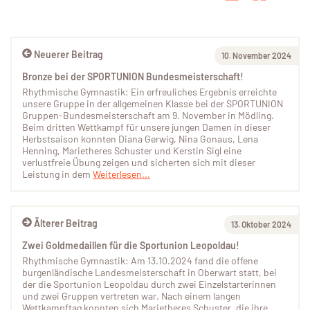
Neuerer Beitrag
10. November 2024
Bronze bei der SPORTUNION Bundesmeisterschaft!
Rhythmische Gymnastik: Ein erfreuliches Ergebnis erreichte
unsere Gruppe in der allgemeinen Klasse bei der SPORTUNION
Gruppen-Bundesmeisterschaft am 9. November in Mödling.
Beim dritten Wettkampf für unsere jungen Damen in dieser
Herbstsaison konnten Diana Gerwig, Nina Gonaus, Lena
Henning, Marietheres Schuster und Kerstin Sigl eine
verlustfreie Übung zeigen und sicherten sich mit dieser
Leistung in dem
Weiterlesen...
Älterer Beitrag
13. Oktober 2024
Zwei Goldmedaillen für die Sportunion Leopoldau!
Rhythmische Gymnastik: Am 13.10.2024 fand die offene
burgenländische Landesmeisterschaft in Oberwart statt, bei
der die Sportunion Leopoldau durch zwei Einzelstarterinnen
und zwei Gruppen vertreten war. Nach einem langen
Wettkampftag konnten sich Marietheres Schuster, die ihre