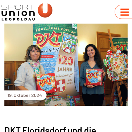
19. Oktober 2024
DKT Floridsdorf und die