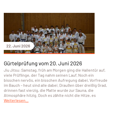
22. Juni 2026
Gürtelprüfung vom 20. Juni 2026
Jiu Jitsu: Samstag, früh am Morgen ging die Hallentür auf,
viele Prüflinge, der Tag nahm seinen Lauf. Noch ein
bisschen nervös, ein bisschen Aufregung dabei, Vorfreude
im Bauch – heut sind alle dabei. Draußen über dreißig Grad,
drinnen fast vierzig, die Matte wurde zur Sauna, die
Atmosphäre hitzig. Doch es zählte nicht die Hitze, es
Weiterlesen...