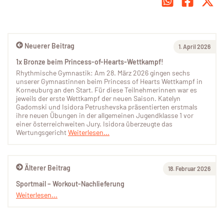
Neuerer Beitrag
1. April 2026
1x Bronze beim Princess-of-Hearts-Wettkampf!
Rhythmische Gymnastik: Am 28. März 2026 gingen sechs
unserer Gymnastinnen beim Princess of Hearts Wettkampf in
Korneuburg an den Start. Für diese Teilnehmerinnen war es
jeweils der erste Wettkampf der neuen Saison. Katelyn
Gadomski und Isidora Petrushevska präsentierten erstmals
ihre neuen Übungen in der allgemeinen Jugendklasse 1 vor
einer österreichweiten Jury. Isidora überzeugte das
Wertungsgericht
Weiterlesen...
Älterer Beitrag
18. Februar 2026
Sportmail – Workout-Nachlieferung
Weiterlesen...