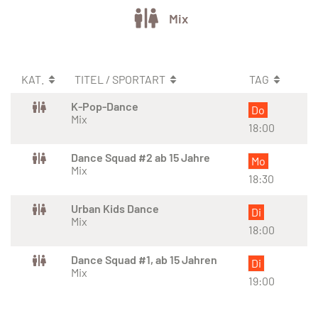
Mix
KAT.
TITEL / SPORTART
TAG
K-Pop-Dance
Do
Mix
18:00
Dance Squad #2 ab 15 Jahre
Mo
Mix
18:30
Urban Kids Dance
Di
Mix
18:00
Dance Squad #1, ab 15 Jahren
Di
Mix
19:00