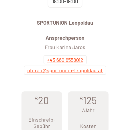
18:00-19:00
SPORTUNION Leopoldau
Ansprechperson
Frau Karina Jaros
+43 660 6558012
obfrau@sportunion-leopoldau.at
20
125
€
€
/Jahr
Einschreib-
Gebühr
Kosten